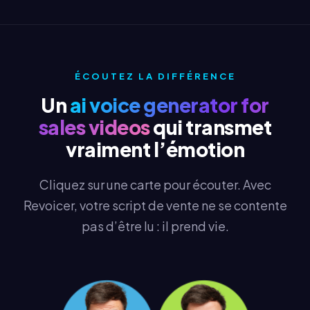
ÉCOUTEZ LA DIFFÉRENCE
Un
ai voice generator for
sales videos
qui transmet
vraiment l’émotion
Cliquez sur une carte pour écouter. Avec
Revoicer, votre script de vente ne se contente
pas d’être lu : il prend vie.