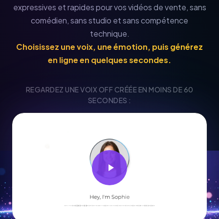
expressives et rapides pour vos vidéos de vente, sans
comédien, sans studio et sans compétence
technique.
Choisissez une voix, une émotion, puis générez
en ligne en quelques secondes.
REGARDEZ UNE VOIX OFF CRÉÉE EN MOINS DE 60
SECONDES :