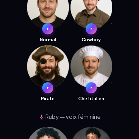
Normal
Cowboy
Pirate
Chef italien
Ruby — voix féminine