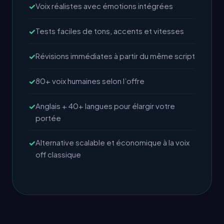
Voix réalistes avec émotions intégrées
Tests faciles de tons, accents et vitesses
Révisions immédiates à partir du même script
80+ voix humaines selon l’offre
Anglais + 40+ langues pour élargir votre
portée
Alternative scalable et économique à la voix
off classique