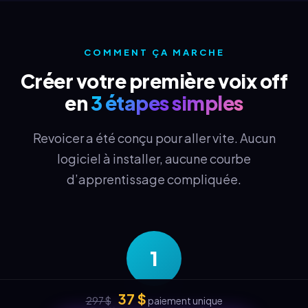
COMMENT ÇA MARCHE
Créer votre première voix off
en
3 étapes simples
Revoicer a été conçu pour aller vite. Aucun
logiciel à installer, aucune courbe
d’apprentissage compliquée.
1
37 $
297 $
paiement unique