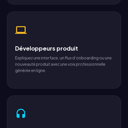
Développeurs produit
Expliquez une interface, un flux d’onboarding ou une
nouveauté produit avec une voix professionnelle
générée en ligne.