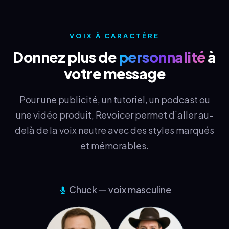
VOIX À CARACTÈRE
Donnez plus de
personnalité
à
votre message
Pour une publicité, un tutoriel, un podcast ou
une vidéo produit, Revoicer permet d’aller au-
delà de la voix neutre avec des styles marqués
et mémorables.
Chuck — voix masculine