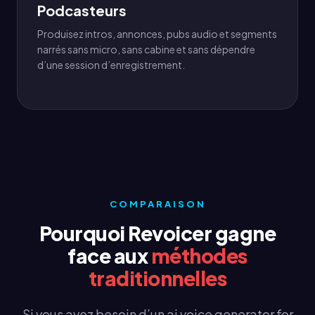
Podcasteurs
Produisez intros, annonces, pubs audio et segments
narrés sans micro, sans cabine et sans dépendre
d’une session d’enregistrement.
COMPARAISON
Pourquoi Revoicer gagne
face aux
méthodes
traditionnelles
Si vous avez besoin d’un ai voice generator for