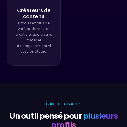
Créateurs de
contenu
Produisez plus de
vidéos, de reels et
d’extraits audio sans
matériel
d’enregistrement ni
session studio.
CAS D’USAGE
Un outil pensé pour
plusieurs
profils