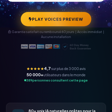
PLAY VOICES PREVIEW
Garantie satisfait ou remboursé 60 jours | Accès immédiat |
Aucune installation
4,7
sur plus de 3 000 avis
50 000+
utilisateurs dans le monde
389
personnes consultent cette page
80+ voix IA naturelles prêtes pour la