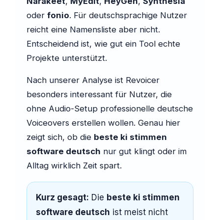
Narakeet
,
MyEdit
,
HeyGen
,
Synthesia
oder
fonio
. Für deutschsprachige Nutzer
reicht eine Namensliste aber nicht.
Entscheidend ist, wie gut ein Tool echte
Projekte unterstützt.
Nach unserer Analyse ist Revoicer
besonders interessant für Nutzer, die
ohne Audio-Setup professionelle deutsche
Voiceovers erstellen wollen. Genau hier
zeigt sich, ob die
beste ki stimmen
software deutsch
nur gut klingt oder im
Alltag wirklich Zeit spart.
Kurz gesagt:
Die
beste ki stimmen
software deutsch
ist meist nicht