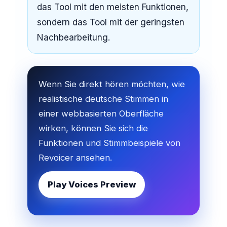
das Tool mit den meisten Funktionen,
sondern das Tool mit der geringsten
Nachbearbeitung.
Wenn Sie direkt hören möchten, wie
realistische deutsche Stimmen in
einer webbasierten Oberfläche
wirken, können Sie sich die
Funktionen und Stimmbeispiele von
Revoicer ansehen.
Play Voices Preview