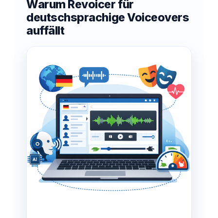
Warum Revoicer für
deutschsprachige Voiceovers
auffällt