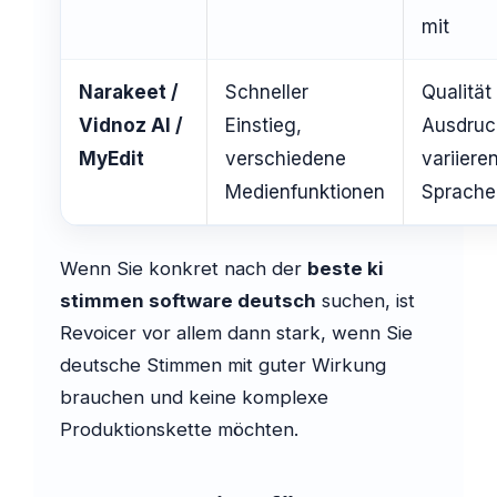
mit
Narakeet /
Schneller
Qualität
Vidnoz AI /
Einstieg,
Ausdruc
MyEdit
verschiedene
variiere
Medienfunktionen
Sprache
Wenn Sie konkret nach der
beste ki
stimmen software deutsch
suchen, ist
Revoicer vor allem dann stark, wenn Sie
deutsche Stimmen mit guter Wirkung
brauchen und keine komplexe
Produktionskette möchten.