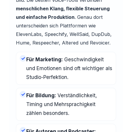
Bild: Die besten Voice-Tools verbinden
menschlichen Klang, flexible Steuerung
und einfache Produktion
. Genau dort
unterscheiden sich Plattformen wie
ElevenLabs, Speechify, WellSaid, DupDub,
Hume, Respeecher, Altered und Revoicer.
✓
Für Marketing:
Geschwindigkeit
und Emotionen sind oft wichtiger als
Studio-Perfektion.
✓
Für Bildung:
Verständlichkeit,
Timing und Mehrsprachigkeit
zählen besonders.
✓
Für Autoren und Podcaster: