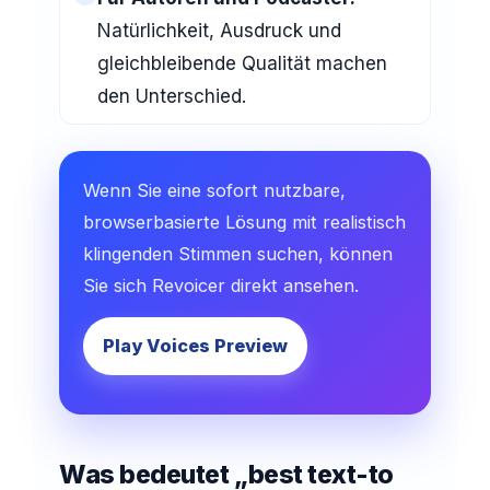
Natürlichkeit, Ausdruck und
gleichbleibende Qualität machen
den Unterschied.
Wenn Sie eine sofort nutzbare,
browserbasierte Lösung mit realistisch
klingenden Stimmen suchen, können
Sie sich Revoicer direkt ansehen.
Play Voices Preview
Was bedeutet „best text-to