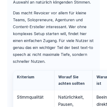
Auswahl an natürlich klingenden Stimmen.
Das macht Revoicer vor allem für kleine
Teams, Solopreneure, Agenturen und
Content-Ersteller interessant. Wer ohne
komplexes Setup starten will, findet hier
einen einfachen Zugang. Für viele Nutzer ist
genau das ein wichtiger Teil der best text-to
speech ai: nicht maximale Tiefe, sondern
schneller Nutzen.
Kriterium
Worauf Sie
Warum
achten sollten
ist
Stimmqualität
Natürlichkeit,
Beein
Pausen,
direk