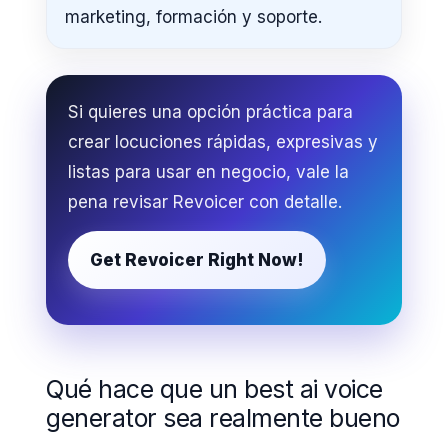
marketing, formación y soporte.
Si quieres una opción práctica para
crear locuciones rápidas, expresivas y
listas para usar en negocio, vale la
pena revisar Revoicer con detalle.
Get Revoicer Right Now!
Qué hace que un best ai voice
generator sea realmente bueno