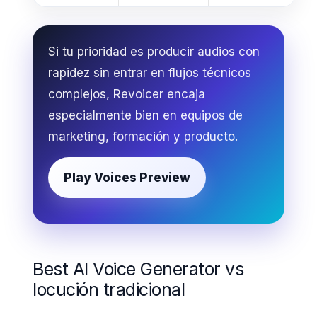
Si tu prioridad es producir audios con
rapidez sin entrar en flujos técnicos
complejos, Revoicer encaja
especialmente bien en equipos de
marketing, formación y producto.
Play Voices Preview
Best AI Voice Generator vs
locución tradicional