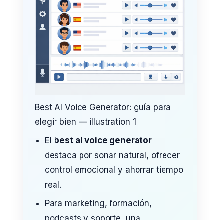
Best AI Voice Generator: guía para
elegir bien — illustration 1
El
best ai voice generator
destaca por sonar natural, ofrecer
control emocional y ahorrar tiempo
real.
Para marketing, formación,
podcasts y soporte, una