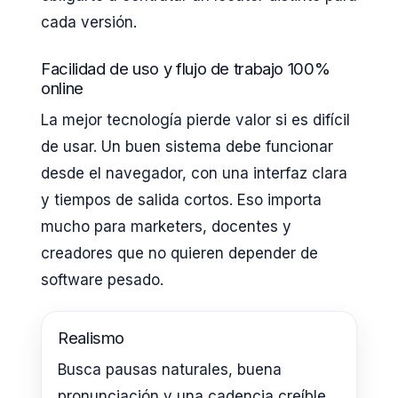
cada versión.
Facilidad de uso y flujo de trabajo 100%
online
La mejor tecnología pierde valor si es difícil
de usar. Un buen sistema debe funcionar
desde el navegador, con una interfaz clara
y tiempos de salida cortos. Eso importa
mucho para marketers, docentes y
creadores que no quieren depender de
software pesado.
Realismo
Busca pausas naturales, buena
pronunciación y una cadencia creíble.